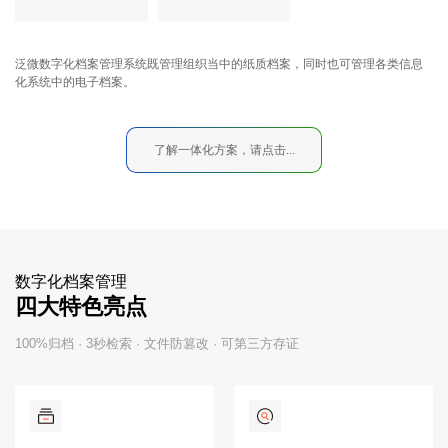
泛微数字化档案管理系统既管理组织当中的纸质档案，同时也可管理各类信息
化系统中的电子档案。
了解一体化方案，请点击...
数字化档案管理
四大特色亮点
100%归档 · 3秒检索 · 文件防篡改 · 可第三方存证