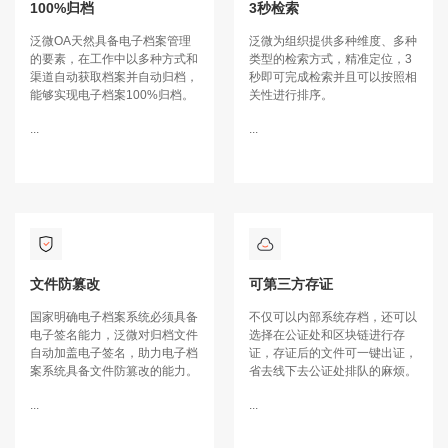
100%归档
3秒检索
泛微OA天然具备电子档案管理
泛微为组织提供多种维度、多种
的要素，在工作中以多种方式和
类型的检索方式，精准定位，3
渠道自动获取档案并自动归档，
秒即可完成检索并且可以按照相
能够实现电子档案100%归档。
关性进行排序。
...
...
文件防篡改
可第三方存证
国家明确电子档案系统必须具备
不仅可以内部系统存档，还可以
电子签名能力，泛微对归档文件
选择在公证处和区块链进行存
自动加盖电子签名，助力电子档
证，存证后的文件可一键出证，
案系统具备文件防篡改的能力。
省去线下去公证处排队的麻烦。
...
...