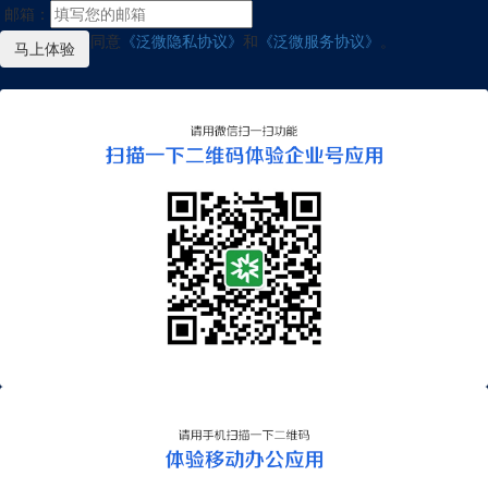
邮箱：
我已阅读并同意
《泛微隐私协议》
和
《泛微服务协议》
。
马上体验