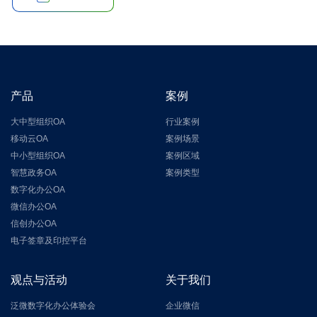
产品
案例
大中型组织OA
行业案例
移动云OA
案例场景
中小型组织OA
案例区域
智慧政务OA
案例类型
数字化办公OA
微信办公OA
信创办公OA
电子签章及印控平台
观点与活动
关于我们
泛微数字化办公体验会
企业微信